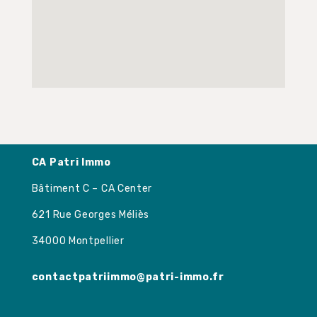
CA Patri Immo
Bâtiment C – CA Center
621 Rue Georges Méliès
34000 Montpellier
contactpatriimmo@patri-immo.fr