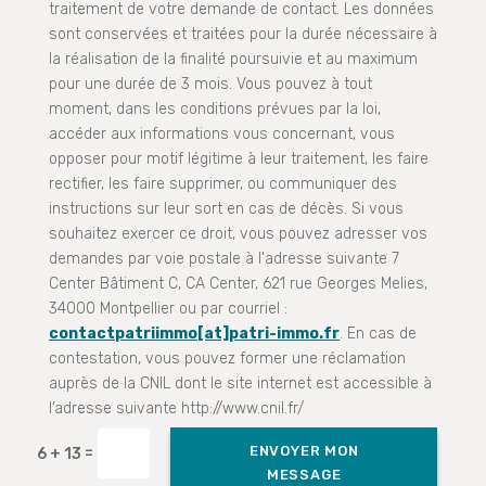
traitement de votre demande de contact. Les données
sont conservées et traitées pour la durée nécessaire à
la réalisation de la finalité poursuivie et au maximum
pour une durée de 3 mois. Vous pouvez à tout
moment, dans les conditions prévues par la loi,
accéder aux informations vous concernant, vous
opposer pour motif légitime à leur traitement, les faire
rectifier, les faire supprimer, ou communiquer des
instructions sur leur sort en cas de décès. Si vous
souhaitez exercer ce droit, vous pouvez adresser vos
demandes par voie postale à l'adresse suivante 7
Center Bâtiment C, CA Center, 621 rue Georges Melies,
34000 Montpellier ou par courriel :
contactpatriimmo[at]patri-immo.fr
. En cas de
contestation, vous pouvez former une réclamation
auprès de la CNIL dont le site internet est accessible à
l’adresse suivante http://www.cnil.fr/
ENVOYER MON
=
6 + 13
MESSAGE