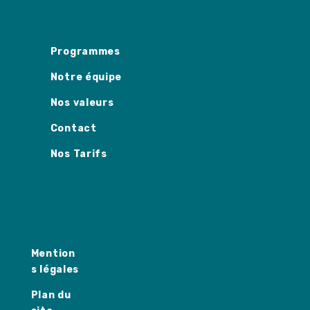
Programmes
Notre équipe
Nos valeurs
Contact
Nos Tarifs
Mention
s légales
Plan du