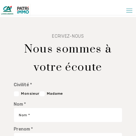
Panneau de gestion des cookies
ECRIVEZ-NOUS
Nous sommes à
votre écoute
Civilité *
Monsieur
Madame
Nom *
Prenom *