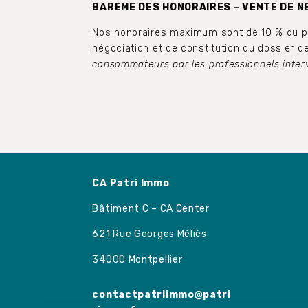
BAREME DES HONORAIRES – VENTE DE N
Nos honoraires maximum sont de 10 % du prix
négociation et de constitution du dossier de
consommateurs par les professionnels inter
CA Patri Immo
Bâtiment C – CA Center
621 Rue Georges Méliès
34000 Montpellier
contactpatriimmo@patri