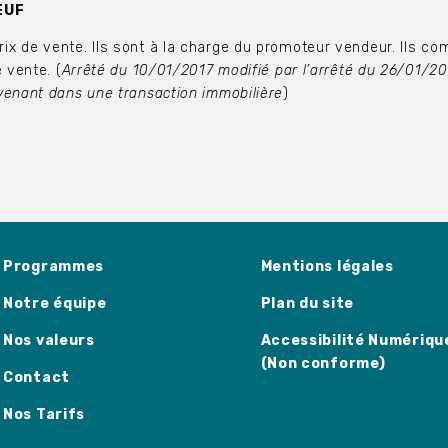
EUF
 de vente. Ils sont à la charge du promoteur vendeur. Ils com
 vente. (
Arrêté du 10/01/2017 modifié par l’arrêté du 26/01/202
venant dans une transaction immobilière
)
Programmes
Mentions légales
Notre équipe
Plan du site
Nos valeurs
Accessibilité Numériqu
(Non conforme)
Contact
Nos Tarifs