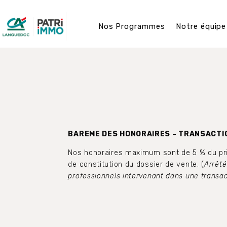
Panneau de gestion des cookies
Nos Programmes
Notre équipe
BAREME DES HONORAIRES – TRANSACTI
Nos honoraires maximum sont de 5 % du prix 
de constitution du dossier de vente. (
Arrêté
professionnels intervenant dans une transac